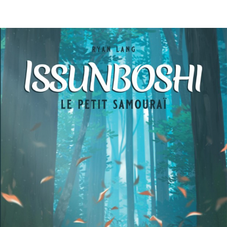
EN IMAGES
CONTACTS/ACCÈS