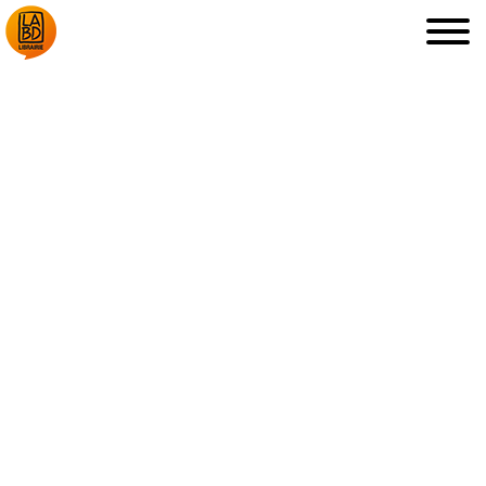
LA LIBRAIRIE
DÉDICACES, ETC.
COUPS DE CŒUR
ARCHIVES