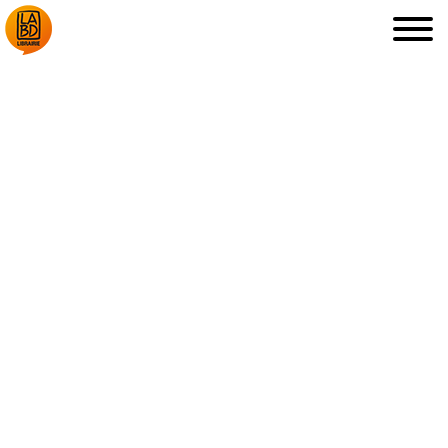
LA LIBRAIRIE
DÉDICACES, ETC.
COUPS DE CŒUR
ARCHIVES