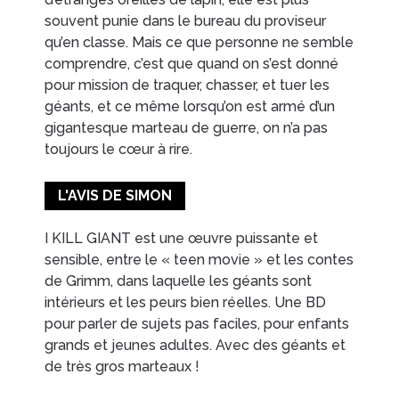
souvent punie dans le bureau du proviseur
qu’en classe. Mais ce que personne ne semble
EN IMAGES
CONTACTS/ACCÈS
comprendre, c’est que quand on s’est donné
pour mission de traquer, chasser, et tuer les
géants, et ce même lorsqu’on est armé d’un
gigantesque marteau de guerre, on n’a pas
toujours le cœur à rire.
L'AVIS DE SIMON
I KILL GIANT est une œuvre puissante et
sensible, entre le « teen movie » et les contes
de Grimm, dans laquelle les géants sont
intérieurs et les peurs bien réelles. Une BD
pour parler de sujets pas faciles, pour enfants
grands et jeunes adultes. Avec des géants et
de très gros marteaux !