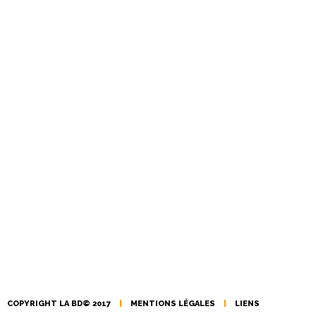
COPYRIGHT LA BD© 2017
|
MENTIONS LÉGALES
|
LIENS