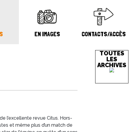
S
EN IMAGES
CONTACTS/ACCÈS
TOUTES
LES
ARCHIVES
de l’excellente revue Citus. Hors-
onistes et même plus d’un match de