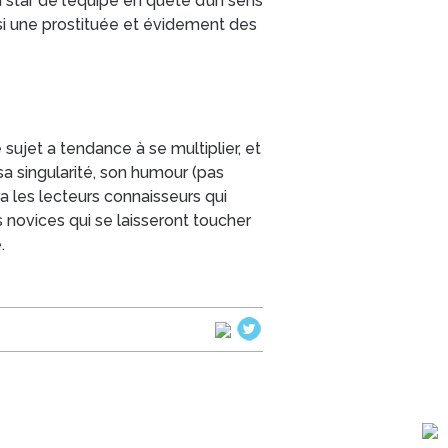
a star de l’équipe en quête d’un sens
i une prostituée et évidement des
 sujet a tendance à se multiplier, et
 sa singularité, son humour (pas
ra les lecteurs connaisseurs qui
 novices qui se laisseront toucher
.