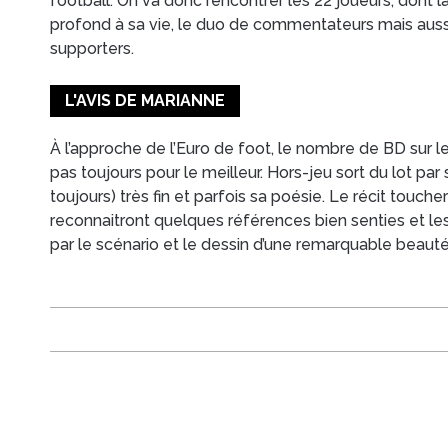
football. On va donc rencontrer les 22 joueurs, dont l
profond à sa vie, le duo de commentateurs mais auss
supporters.
L'AVIS DE MARIANNE
À l’approche de l’Euro de foot, le nombre de BD sur le
pas toujours pour le meilleur. Hors-jeu sort du lot par
toujours) très fin et parfois sa poésie. Le récit touche
reconnaitront quelques références bien senties et les
par le scénario et le dessin d’une remarquable beauté