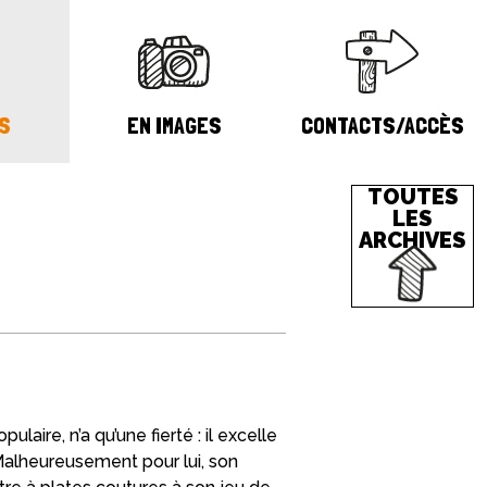
S
EN IMAGES
CONTACTS/ACCÈS
TOUTES
LES
ARCHIVES
aire, n’a qu’une fierté : il excelle
 Malheureusement pour lui, son