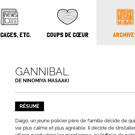
CACES, ETC.
COUPS DE CŒUR
ARCHIVE
GANNIBAL
DE NINOMIYA MASAAKI
RÉSUMÉ
Daigo, un jeune policier père de famille décide de qui
vie plus calme et plus agréable. Il décide de s’install