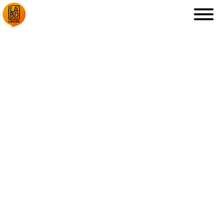
LA LIBRAIRIE
DÉDICACES, ETC.
COUPS DE CŒUR
ARCHIVES