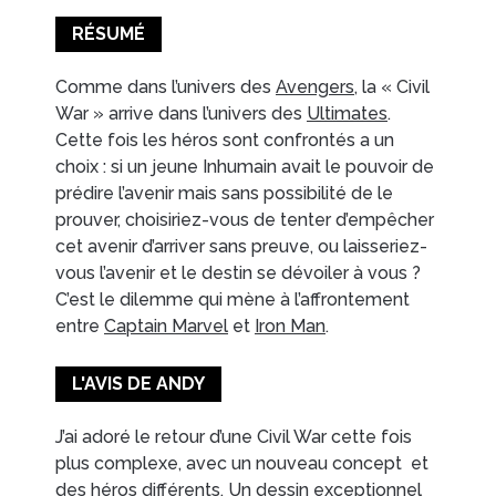
RÉSUMÉ
Comme dans l’univers des
Avengers
, la « Civil
War » arrive dans l’univers des
Ultimates
.
Cette fois les héros sont confrontés a un
choix : si un jeune Inhumain avait le pouvoir de
prédire l’avenir mais sans possibilité de le
prouver, choisiriez-vous de tenter d’empêcher
cet avenir d’arriver sans preuve, ou laisseriez-
vous l’avenir et le destin se dévoiler à vous ?
C’est le dilemme qui mène à l’affrontement
entre
Captain Marvel
et
Iron Man
.
L'AVIS DE ANDY
J’ai adoré le retour d’une Civil War cette fois
plus complexe, avec un nouveau concept et
des héros différents. Un dessin exceptionnel