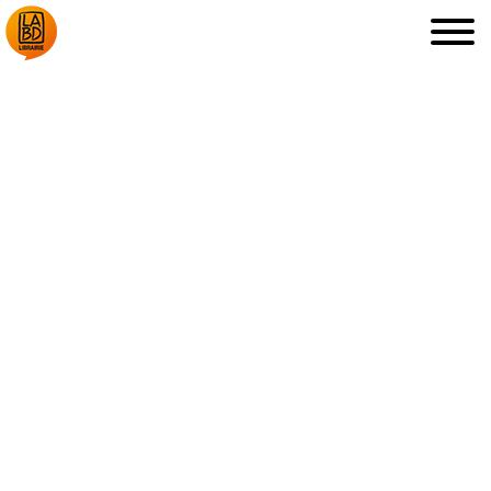
LA LIBRAIRIE
DÉDICACES, ETC.
COUPS DE CŒUR
ARCHIVES