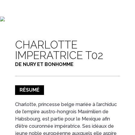
EN IMAGES
CONTACTS/ACCÈS
CHARLOTTE
IMPERATRICE T02
DE NURY ET BONHOMME
RÉSUMÉ
Charlotte, princesse belge mariée à l’archiduc
de l’empire austro-hongrois Maximilien de
Habsbourg, est partie pour le Mexique afin
d’être couronnée impératrice. Ses idéaux de
jeune noble européenne auxquels elle aspire