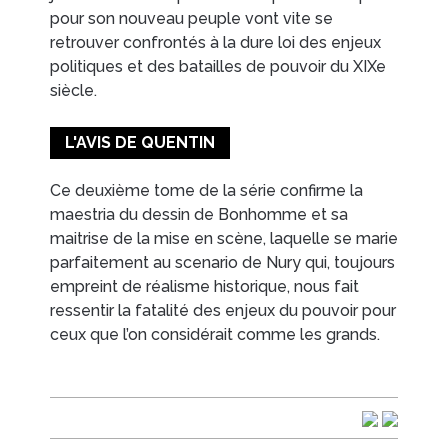
pour son nouveau peuple vont vite se
retrouver confrontés à la dure loi des enjeux
politiques et des batailles de pouvoir du XIXe
siècle.
L'AVIS DE QUENTIN
Ce deuxième tome de la série confirme la
maestria du dessin de Bonhomme et sa
maitrise de la mise en scène, laquelle se marie
parfaitement au scenario de Nury qui, toujours
empreint de réalisme historique, nous fait
ressentir la fatalité des enjeux du pouvoir pour
ceux que l’on considérait comme les grands.