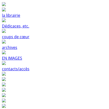
la librairie
Dédicaces, etc.
coups de cœur
archives
EN IMAGES
contacts/accès