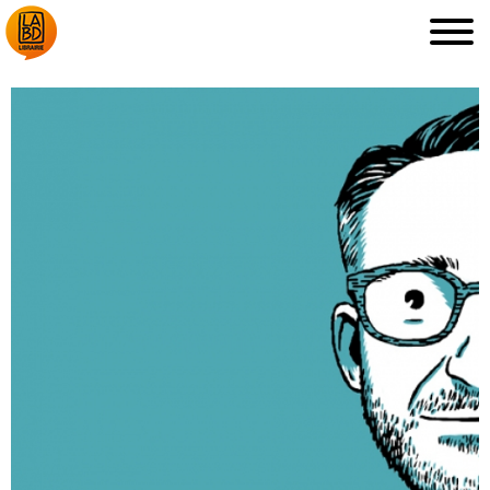
LA LIBRAIRIE
DÉDICACES, ETC.
COUPS DE CŒUR
ARCHIVES