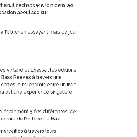
ain, il s’échappera, loin dans les
cession aboutisse sur
a t’il tuer en essayant mais ce jour
ès Vinland et Lhassa , les éditions
e Bass Reeves à travers une
cartes. A mi chemin entre un livre
ma est une expérience singulière
e également 5 fins différentes, de
lecture de l’histoire de Bass.
erveilles à travers leurs