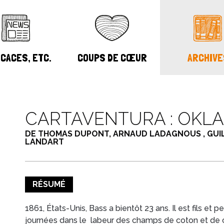
CACES, ETC.
COUPS DE CŒUR
ARCHIVE
CARTAVENTURA : OKL
DE THOMAS DUPONT, ARNAUD LADAGNOUS , GUI
LANDART
RÉSUMÉ
1861, États-Unis, Bass a bientôt 23 ans. Il est fils et p
journées dans le labeur des champs de coton et de 