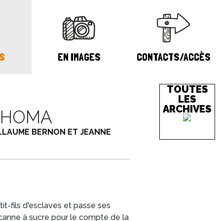
S
EN IMAGES
CONTACTS/ACCÈS
TOUTES
LES
ARCHIVES
AHOMA
LLAUME BERNON ET JEANNE
etit-fils d'esclaves et passe ses
canne à sucre pour le compte de la