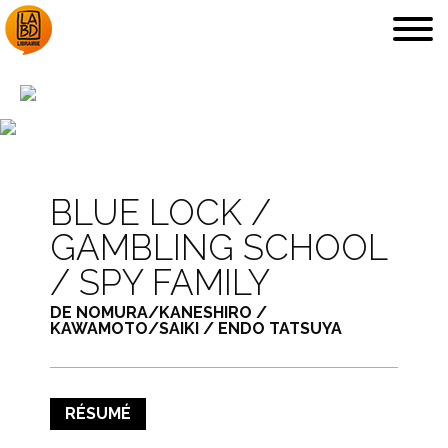
LA LIBRAIRIE
DÉDICACES, ETC.
BLUE LOCK /
GAMBLING SCHOOL
/ SPY FAMILY
DE NOMURA/KANESHIRO /
KAWAMOTO/SAIKI / ENDO TATSUYA
COUPS DE CŒUR
ARCHIVES
RÉSUMÉ