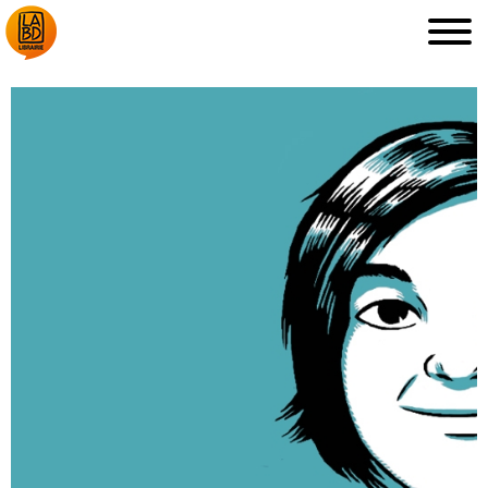
LA LIBRAIRIE
DÉDICACES, ETC.
COUPS DE CŒUR
ARCHIVES