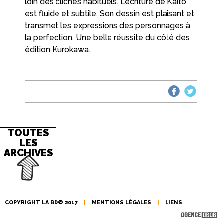
loin des clichés habituels. L’écriture de Kaito
est fluide et subtile. Son dessin est plaisant et
transmet les expressions des personnages à
la perfection. Une belle réussite du côté des
édition Kurokawa.
TOUTES
LES
ARCHIVES
COPYRIGHT LA BD© 2017
|
MENTIONS LÉGALES
|
LIENS