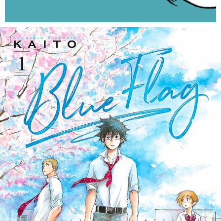
EN IMAGES
CONTACTS/ACCÈS