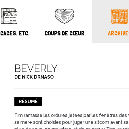
CACES, ETC.
COUPS DE CŒUR
ARCHIVE
BEVERLY
DE NICK DRNASO
RÉSUMÉ
Tim ramasse les ordures jetées par les fenêtres des v
sa mère sont choisies pour juger une sitcom avant sa d