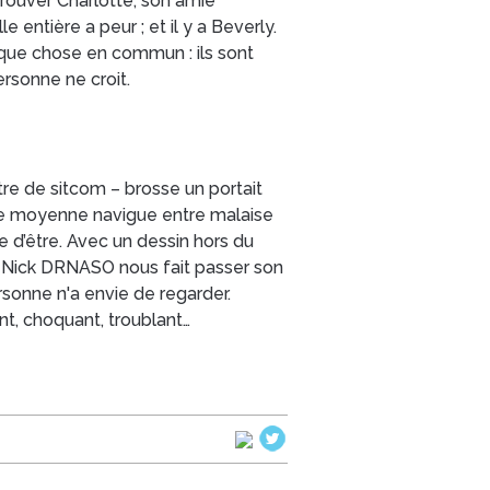
trouver Charlotte, son amie
e entière a peur ; et il y a Beverly.
elque chose en commun : ils sont
ersonne ne croit.
re de sitcom – brosse un portait
se moyenne navigue entre malaise
 d’être. Avec un dessin hors du
 Nick DRNASO nous fait passer son
sonne n'a envie de regarder.
t, choquant, troublant…