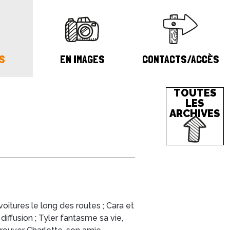
S
EN IMAGES
CONTACTS/ACCÈS
TOUTES
LES
ARCHIVES
oitures le long des routes ; Cara et
iffusion ; Tyler fantasme sa vie,