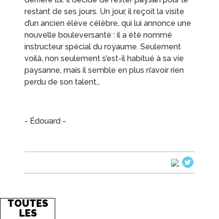
restant de ses jours. Un jour, il reçoit la visite
d’un ancien élève célèbre, qui lui annonce une
EN IMAGES
CONTACTS/ACCÈS
nouvelle bouleversante : il a été nommé
instructeur spécial du royaume. Seulement
voilà, non seulement s’est-il habitué à sa vie
paysanne, mais il semble en plus n’avoir rien
perdu de son talent…
- Édouard -
TOUTES
LES