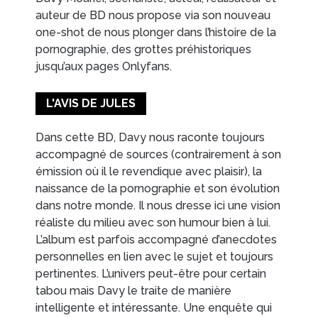
auteur de BD nous propose via son nouveau
one-shot de nous plonger dans l’histoire de la
EN IMAGES
CONTACTS/ACCÈS
pornographie, des grottes préhistoriques
jusqu’aux pages Onlyfans.
L'AVIS DE JULES
Dans cette BD, Davy nous raconte toujours
accompagné de sources (contrairement à son
émission où il le revendique avec plaisir), la
naissance de la pornographie et son évolution
dans notre monde. Il nous dresse ici une vision
réaliste du milieu avec son humour bien à lui.
L’album est parfois accompagné d’anecdotes
personnelles en lien avec le sujet et toujours
pertinentes. L’univers peut-être pour certain
tabou mais Davy le traite de manière
intelligente et intéressante. Une enquête qui