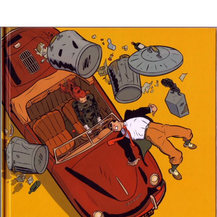
EN IMAGES
CONTACTS/ACCÈS