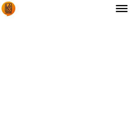
LA LIBRAIRIE
DÉDICACES, ETC.
COUPS DE CŒUR
ARCHIVES