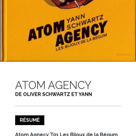
ATOM AGENCY
DE OLIVER SCHWARTZ ET YANN
RÉSUMÉ
Atom Agnecy T01 Les Bijoux de la Bégum