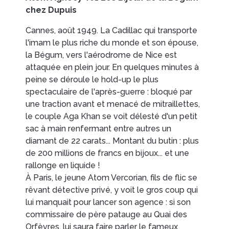
chez Dupuis
Cannes, août 1949. La Cadillac qui transporte
l'imam le plus riche du monde et son épouse,
la Bégum, vers l'aérodrome de Nice est
attaquée en plein jour. En quelques minutes à
peine se déroule le hold-up le plus
spectaculaire de l'après-guerre : bloqué par
une traction avant et menacé de mitraillettes,
le couple Aga Khan se voit délesté d'un petit
sac à main renfermant entre autres un
diamant de 22 carats... Montant du butin : plus
de 200 millions de francs en bijoux... et une
rallonge en liquide !
À Paris, le jeune Atom Vercorian, fils de flic se
rêvant détective privé, y voit le gros coup qui
lui manquait pour lancer son agence : si son
commissaire de père patauge au Quai des
Orfèvres, lui saura faire parler le fameux