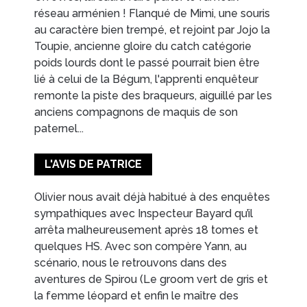
réseau arménien ! Flanqué de Mimi, une souris
au caractère bien trempé, et rejoint par Jojo la
Toupie, ancienne gloire du catch catégorie
poids lourds dont le passé pourrait bien être
lié à celui de la Bégum, l'apprenti enquêteur
remonte la piste des braqueurs, aiguillé par les
anciens compagnons de maquis de son
paternel...
L'AVIS DE PATRICE
Olivier nous avait déjà habitué à des enquêtes
sympathiques avec Inspecteur Bayard qu’il
arrêta malheureusement après 18 tomes et
quelques HS. Avec son compère Yann, au
scénario, nous le retrouvons dans des
aventures de Spirou (Le groom vert de gris et
la femme léopard et enfin le maître des