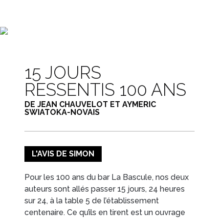
EN IMAGES
CONTACTS/ACCÈS
15 JOURS
RESSENTIS 100 ANS
DE JEAN CHAUVELOT ET AYMERIC
SWIATOKA-NOVAIS
L'AVIS DE SIMON
Pour les 100 ans du bar La Bascule, nos deux
auteurs sont allés passer 15 jours, 24 heures
sur 24, à la table 5 de l’établissement
centenaire. Ce qu’ils en tirent est un ouvrage