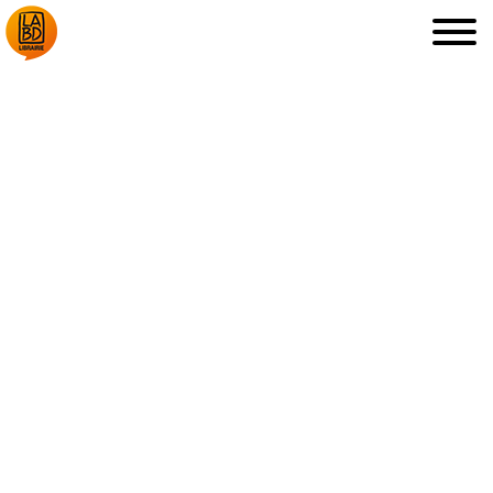
LA LIBRAIRIE
DÉDICACES, ETC.
COUPS DE CŒUR
ARCHIVES