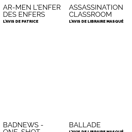
AR-MEN L'ENFER
ASSASSINATION
DES ENFERS
CLASSROOM
L'AVIS DE PATRICE
L'AVIS DE LIBRAIRE MASQUÉ
BADNEWS -
BALLADE
ONE-SHOT -
L'AVIS DE LIBRAIRE MASQUÉ