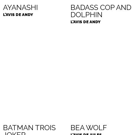
AYANASHI
BADASS COP AND
DOLPHIN
L'AVIS DE ANDY
L'AVIS DE ANDY
BATMAN TROIS
BEA WOLF
JOKER
L'AVIS DE JULES