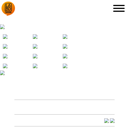
MARIANNE
LA LIBRAIRIE
DÉDICACES, ETC.
COUPS DE CŒUR
ARCHIVES