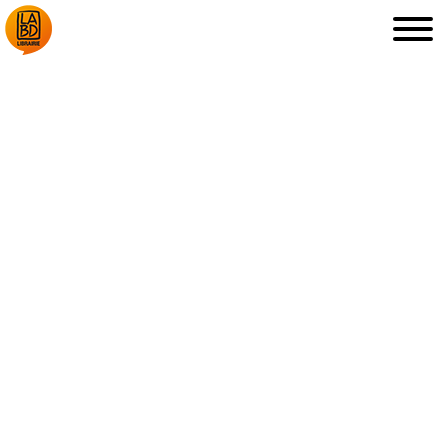
LA LIBRAIRIE
DÉDICACES, ETC.
COUPS DE CŒUR
ARCHIVES