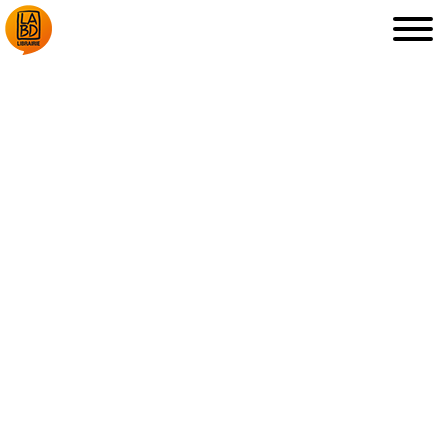
LA LIBRAIRIE
DÉDICACES, ETC.
COUPS DE CŒUR
ARCHIVES